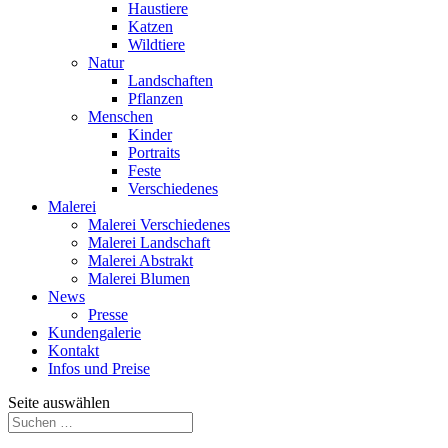
Haustiere
Katzen
Wildtiere
Natur
Landschaften
Pflanzen
Menschen
Kinder
Portraits
Feste
Verschiedenes
Malerei
Malerei Verschiedenes
Malerei Landschaft
Malerei Abstrakt
Malerei Blumen
News
Presse
Kundengalerie
Kontakt
Infos und Preise
Seite auswählen