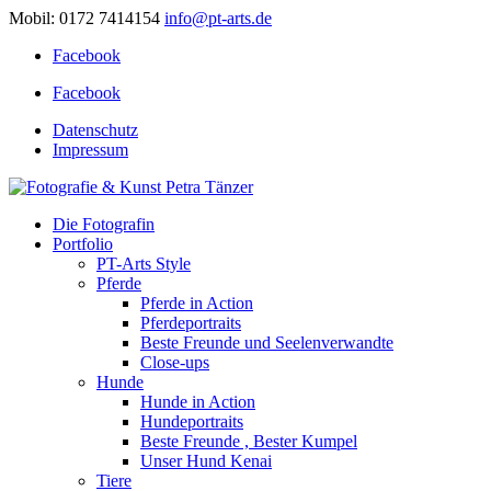
Mobil: 0172 7414154
info@pt-arts.de
Facebook
Facebook
Datenschutz
Impressum
Die Fotografin
Portfolio
PT-Arts Style
Pferde
Pferde in Action
Pferdeportraits
Beste Freunde und Seelenverwandte
Close-ups
Hunde
Hunde in Action
Hundeportraits
Beste Freunde , Bester Kumpel
Unser Hund Kenai
Tiere