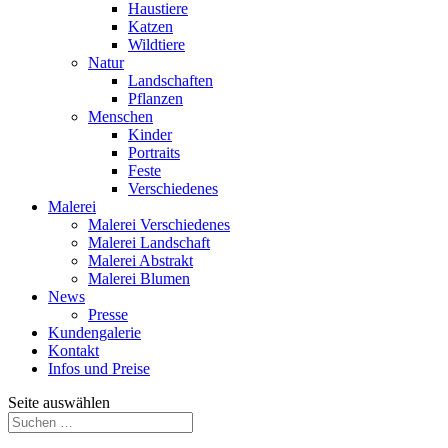
Haustiere
Katzen
Wildtiere
Natur
Landschaften
Pflanzen
Menschen
Kinder
Portraits
Feste
Verschiedenes
Malerei
Malerei Verschiedenes
Malerei Landschaft
Malerei Abstrakt
Malerei Blumen
News
Presse
Kundengalerie
Kontakt
Infos und Preise
Seite auswählen