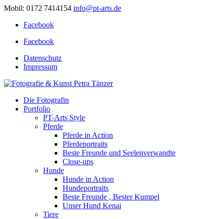
Mobil: 0172 7414154
info@pt-arts.de
Facebook
Facebook
Datenschutz
Impressum
Die Fotografin
Portfolio
PT-Arts Style
Pferde
Pferde in Action
Pferdeportraits
Beste Freunde und Seelenverwandte
Close-ups
Hunde
Hunde in Action
Hundeportraits
Beste Freunde , Bester Kumpel
Unser Hund Kenai
Tiere