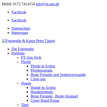
Mobil: 0172 7414154
info@pt-arts.de
Facebook
Facebook
Datenschutz
Impressum
Die Fotografin
Portfolio
PT-Arts Style
Pferde
Pferde in Action
Pferdeportraits
Beste Freunde und Seelenverwandte
Close-ups
Hunde
Hunde in Action
Hundeportraits
Beste Freunde , Bester Kumpel
Unser Hund Kenai
Tiere