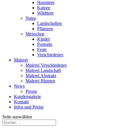
Haustiere
Katzen
Wildtiere
Natur
Landschaften
Pflanzen
Menschen
Kinder
Portraits
Feste
Verschiedenes
Malerei
Malerei Verschiedenes
Malerei Landschaft
Malerei Abstrakt
Malerei Blumen
News
Presse
Kundengalerie
Kontakt
Infos und Preise
Seite auswählen