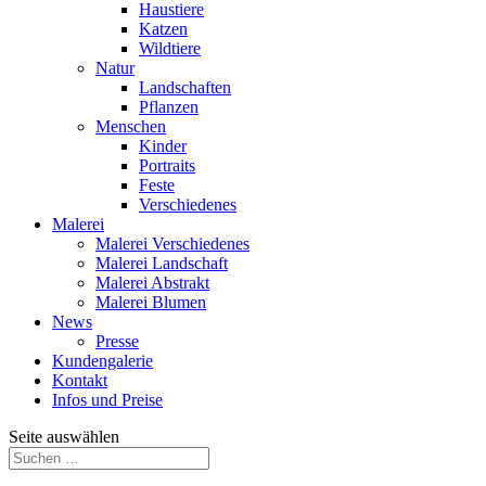
Haustiere
Katzen
Wildtiere
Natur
Landschaften
Pflanzen
Menschen
Kinder
Portraits
Feste
Verschiedenes
Malerei
Malerei Verschiedenes
Malerei Landschaft
Malerei Abstrakt
Malerei Blumen
News
Presse
Kundengalerie
Kontakt
Infos und Preise
Seite auswählen