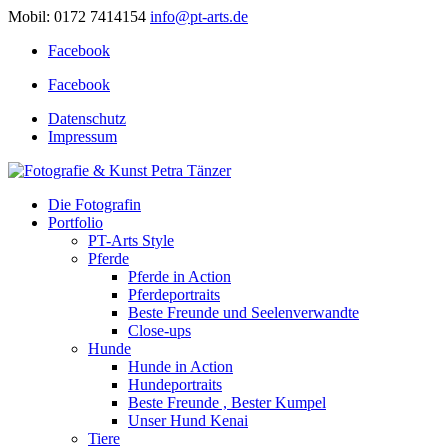
Mobil: 0172 7414154
info@pt-arts.de
Facebook
Facebook
Datenschutz
Impressum
Die Fotografin
Portfolio
PT-Arts Style
Pferde
Pferde in Action
Pferdeportraits
Beste Freunde und Seelenverwandte
Close-ups
Hunde
Hunde in Action
Hundeportraits
Beste Freunde , Bester Kumpel
Unser Hund Kenai
Tiere